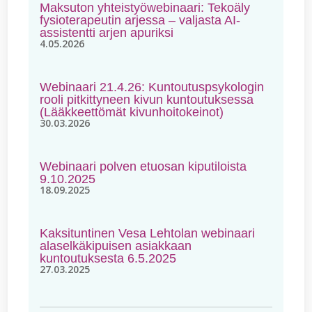
Maksuton yhteistyöwebinaari: Tekoäly
fysioterapeutin arjessa – valjasta AI-
assistentti arjen apuriksi
4.05.2026
Webinaari 21.4.26: Kuntoutuspsykologin
rooli pitkittyneen kivun kuntoutuksessa
(Lääkkeettömät kivunhoitokeinot)
30.03.2026
Webinaari polven etuosan kiputiloista
9.10.2025
18.09.2025
Kaksituntinen Vesa Lehtolan webinaari
alaselkäkipuisen asiakkaan
kuntoutuksesta 6.5.2025
27.03.2025