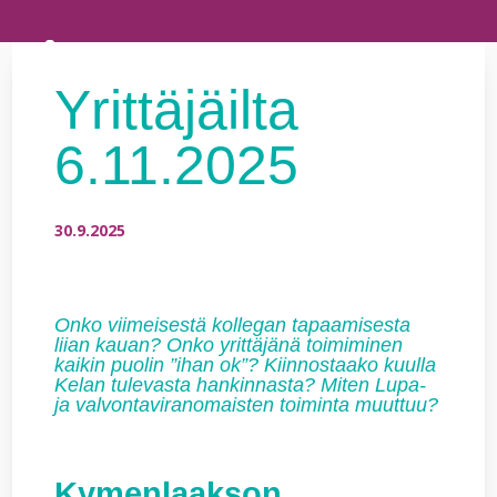
Yrittäjäilta
6.11.2025
30.9.2025
Onko viimeisestä kollegan tapaamisesta
liian kauan? Onko yrittäjänä toimiminen
kaikin
puolin ”ihan ok”? Kiinnostaako kuulla
Kelan tulevasta hankinnasta? Miten Lupa-
ja valvontaviranomaisten toiminta muuttuu?
Kymenlaakson