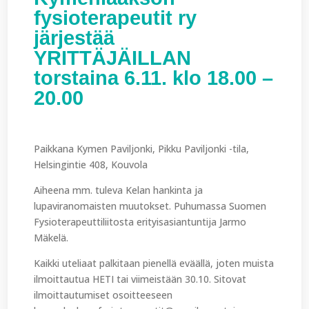
fysioterapeutit ry
järjestää
YRITTÄJÄILLAN
torstaina 6.11. klo 18.00 –
20.00
Paikkana Kymen Paviljonki, Pikku Paviljonki -tila,
Helsingintie 408, Kouvola
Aiheena mm. tuleva Kelan hankinta ja
lupaviranomaisten muutokset. Puhumassa Suomen
Fysioterapeuttiliitosta erityisasiantuntija Jarmo
Mäkelä.
Kaikki uteliaat palkitaan pienellä eväällä, joten muista
ilmoittautua HETI tai viimeistään 30.10. Sitovat
ilmoittautumiset osoitteeseen