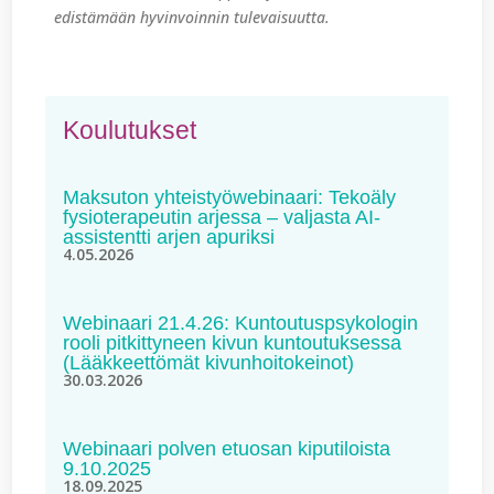
edistämään hyvinvoinnin tulevaisuutta.
Koulutukset
Maksuton yhteistyöwebinaari: Tekoäly
fysioterapeutin arjessa – valjasta AI-
assistentti arjen apuriksi
4.05.2026
Webinaari 21.4.26: Kuntoutuspsykologin
rooli pitkittyneen kivun kuntoutuksessa
(Lääkkeettömät kivunhoitokeinot)
30.03.2026
Webinaari polven etuosan kiputiloista
9.10.2025
18.09.2025